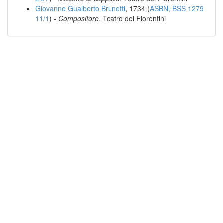
Giovanne Gualberto Brunetti
, 1734 (
ASBN, BSS 1279
11/1
) -
Compositore
, Teatro dei Fiorentini