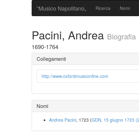
“Musico Napolitano„
Ricerca
Nomi
Pacini, Andrea
Biografia
1690-1764
Collegamenti
http://www.oxfordmusiconline.com
Nomi
Andrea Pacini
, 1723 (
GDN, 15 giugno 1723 (