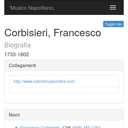
“Musico Napolitano„
Toggle
navigati
Toggle nav
Corbisieri, Francesco
Biografia
1733-1802
Collegamenti
http://www.oxfordmusiconline.com
Nomi
Francesco Corbissieri
, 1796 (
ASN, MS 1762