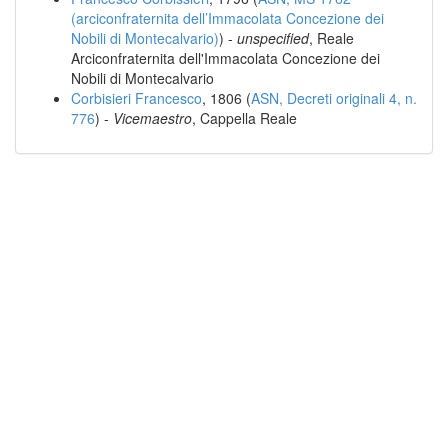
(arciconfraternita dell’Immacolata Concezione dei
Nobili di Montecalvario)
) -
unspecified
, Reale
Arciconfraternita dell'Immacolata Concezione dei
Nobili di Montecalvario
Corbisieri Francesco
, 1806 (
ASN, Decreti originali 4, n.
776
) -
Vicemaestro
, Cappella Reale