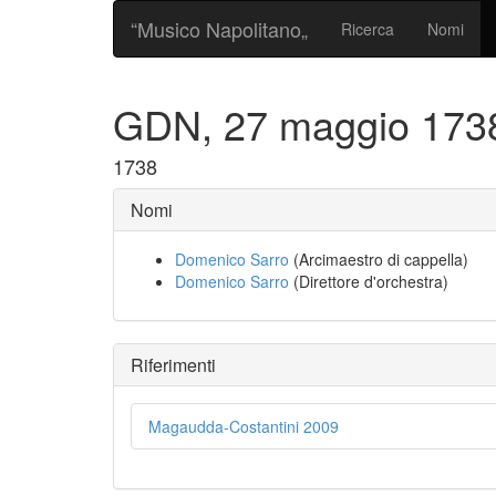
“Musico Napolitano„
Ricerca
Nomi
GDN, 27 maggio 173
1738
Nomi
Domenico Sarro
(Arcimaestro di cappella)
Domenico Sarro
(Direttore d'orchestra)
Riferimenti
Magaudda-Costantini 2009