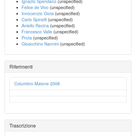
Ignazio Spendano
(unspecified)
Felice de Vivo
(unspecified)
Innocenzio Gioia
(unspecified)
Carlo Spinelli
(unspecified)
Aniello Recina
(unspecified)
Francesco Valle
(unspecified)
Prota
(unspecified)
Gioacchino Nannini
(unspecified)
Riferimenti
Columbro-Maione 2008
Trascrizione