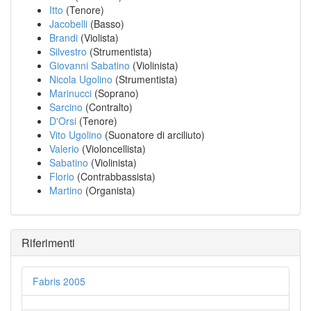
Itto
(Tenore)
Jacobelli
(Basso)
Brandi
(Violista)
Silvestro
(Strumentista)
Giovanni Sabatino
(Violinista)
Nicola Ugolino
(Strumentista)
Marinucci
(Soprano)
Sarcino
(Contralto)
D'Orsi
(Tenore)
Vito Ugolino
(Suonatore di arciliuto)
Valerio
(Violoncellista)
Sabatino
(Violinista)
Florio
(Contrabbassista)
Martino
(Organista)
Riferimenti
Fabris 2005