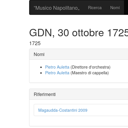
“Musico Napolitano„
Ricerca
Nomi
GDN, 30 ottobre 172
1725
Nomi
Pietro Auletta
(Direttore d'orchestra)
Pietro Auletta
(Maestro di cappella)
Riferimenti
Magaudda-Costantini 2009