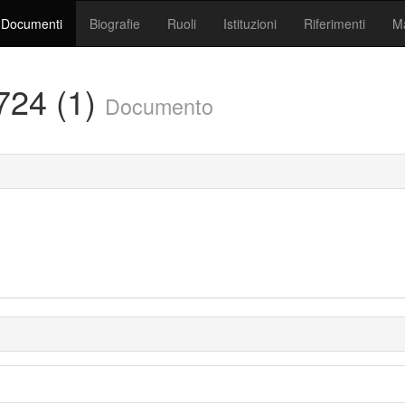
Documenti
Biografie
Ruoli
Istituzioni
Riferimenti
Ma
724 (1)
Documento