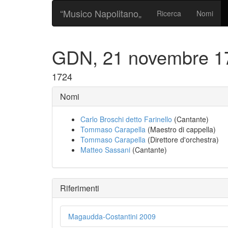
“Musico Napolitano„
Ricerca
Nomi
GDN, 21 novembre 1
1724
Nomi
Carlo Broschi detto Farinello
(Cantante)
Tommaso Carapella
(Maestro di cappella)
Tommaso Carapella
(Direttore d'orchestra)
Matteo Sassani
(Cantante)
Riferimenti
Magaudda-Costantini 2009