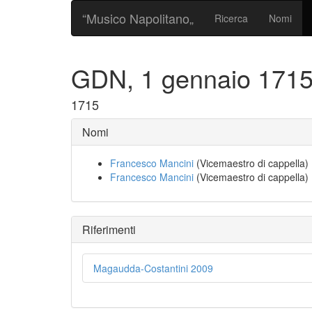
“Musico Napolitano„
Ricerca
Nomi
GDN, 1 gennaio 1715
1715
Nomi
Francesco Mancini
(Vicemaestro di cappella)
Francesco Mancini
(Vicemaestro di cappella)
Riferimenti
Magaudda-Costantini 2009