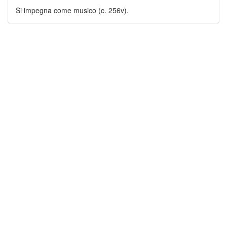
Si impegna come musico (c. 256v).