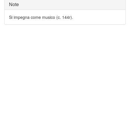
Note
Si impegna come musico (c. 144r).