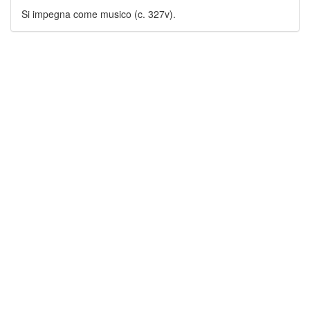
Si impegna come musico (c. 327v).