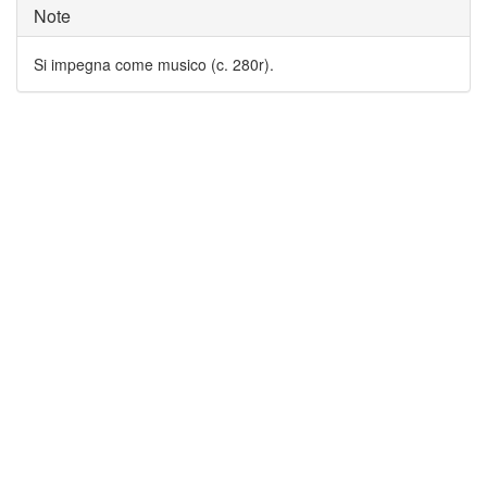
Note
Si impegna come musico (c. 280r).