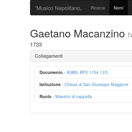
“Musico Napolitano„
Ricerca
Nomi
Gaetano Macanzino
1733
Collegamenti
Documento
-
ASBN, BPV 1154 13/5
Istituzione
-
Chiesa di San Giuseppe Maggiore
Ruolo
-
Maestro di cappella