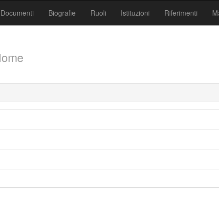
Documenti
Biografie
Ruoli
Istituzioni
Riferimenti
Ma
Nome