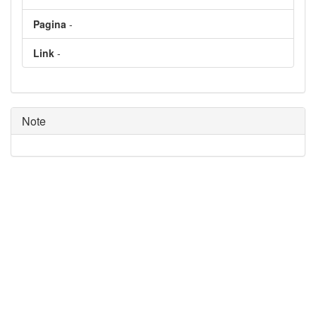
Pagina
-
Link
-
Note