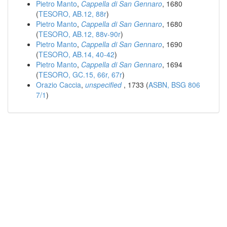
Pietro Manto
,
Cappella di San Gennaro
, 1680
(
TESORO, AB.12, 88r
)
Pietro Manto
,
Cappella di San Gennaro
, 1680
(
TESORO, AB.12, 88v-90r
)
Pietro Manto
,
Cappella di San Gennaro
, 1690
(
TESORO, AB.14, 40-42
)
Pietro Manto
,
Cappella di San Gennaro
, 1694
(
TESORO, GC.15, 66r, 67r
)
Orazio Caccia
,
unspecified
, 1733 (
ASBN, BSG 806
7/1
)