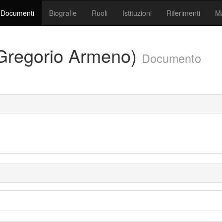
Documenti
Biografie
Ruoli
Istituzioni
Riferimenti
Ma
Gregorio Armeno)
Documento