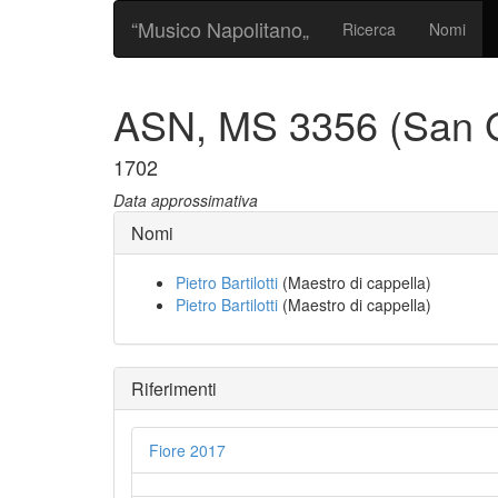
“Musico Napolitano„
Ricerca
Nomi
ASN, MS 3356 (San 
1702
Data approssimativa
Nomi
Pietro Bartilotti
(Maestro di cappella)
Pietro Bartilotti
(Maestro di cappella)
Riferimenti
Fiore 2017