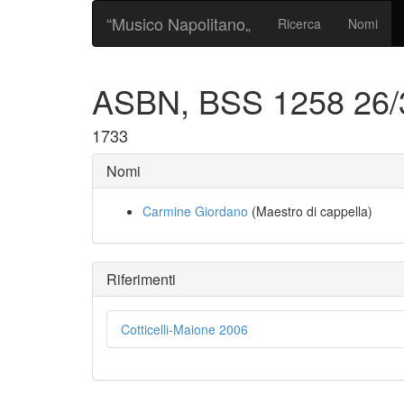
“Musico Napolitano„
Ricerca
Nomi
ASBN, BSS 1258 26
1733
Nomi
Carmine Giordano
(Maestro di cappella)
Riferimenti
Cotticelli-Maione 2006