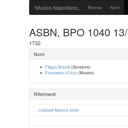
“Musico Napolitano„
Ricerca
Nomi
ASBN, BPO 1040 13
1732
Nomi
Filippo Brandi
(Sonatore)
Francesco d'Urzo
(Musico)
Riferimenti
Cotticelli-Maione 2006