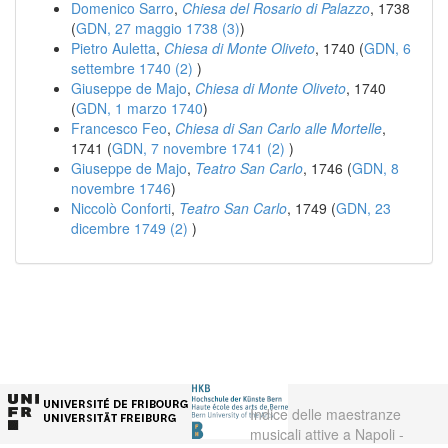
Domenico Sarro
,
Chiesa del Rosario di Palazzo
, 1738
(
GDN, 27 maggio 1738 (3)
)
Pietro Auletta
,
Chiesa di Monte Oliveto
, 1740 (
GDN, 6
settembre 1740 (2)
)
Giuseppe de Majo
,
Chiesa di Monte Oliveto
, 1740
(
GDN, 1 marzo 1740
)
Francesco Feo
,
Chiesa di San Carlo alle Mortelle
,
1741 (
GDN, 7 novembre 1741 (2)
)
Giuseppe de Majo
,
Teatro San Carlo
, 1746 (
GDN, 8
novembre 1746
)
Niccolò Conforti
,
Teatro San Carlo
, 1749 (
GDN, 23
dicembre 1749 (2)
)
Indice delle maestranze
musicali attive a Napoli -